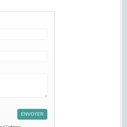
ENVOYER
e à l’adresse