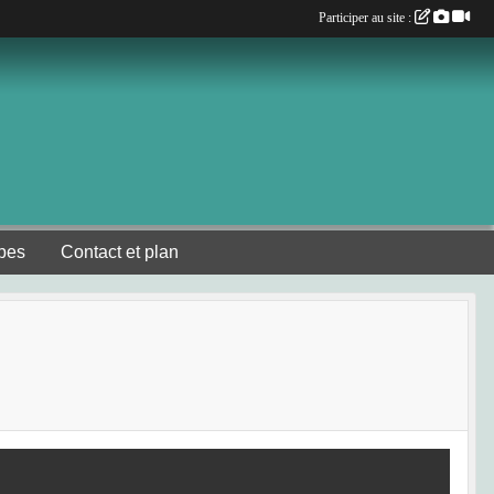
Participer au site :
pes
Contact et plan