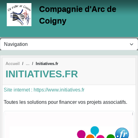
Panneau de gestion des cookies
Compagnie d'Arc de
Coigny
Accueil
Initiatives.fr
INITIATIVES.FR
Site internet : https://www.initiatives.fr
Toutes les solutions pour financer vos projets associatifs.