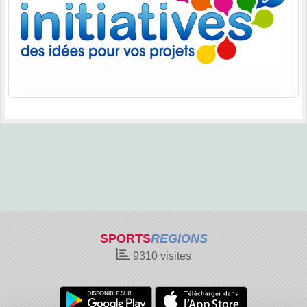
SPORTS
REGIONS
9310
visites