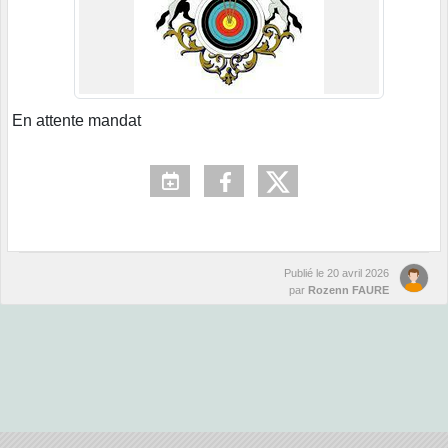
En attente mandat
Publié le
20 avril 2026
par
Rozenn FAURE