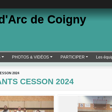
d'Arc de Coigny
S
PHOTOS & VIDÉOS
PARTICIPER
Les équi
ESSON 2024
NTS CESSON 2024