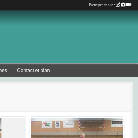
Participer au site :
pes
Contact et plan